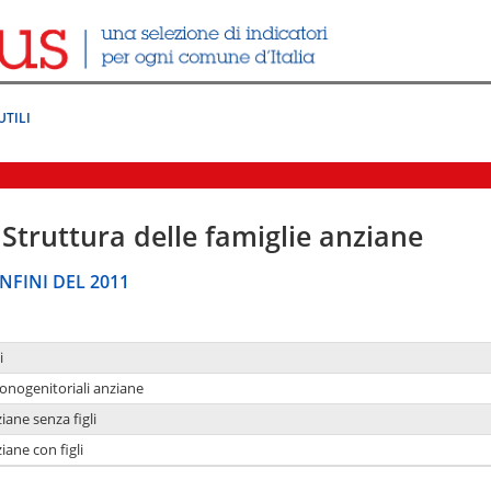
UTILI
Struttura delle famiglie anziane
NFINI DEL 2011
i
monogenitoriali anziane
iane senza figli
iane con figli