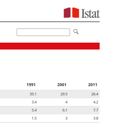
1991
2001
2011
35.1
29.5
26.4
3.4
4
4.2
5.4
6.1
7.7
1.5
3
3.8