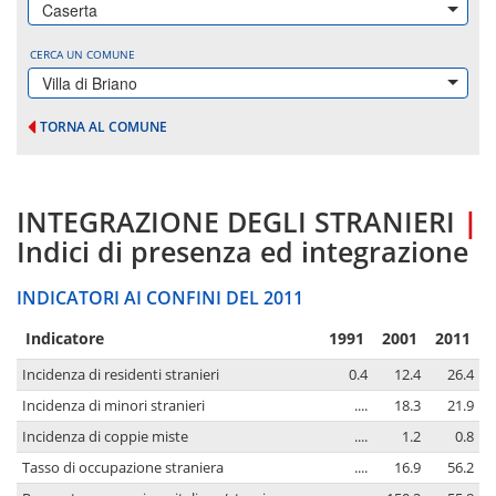
Caserta
CERCA UN COMUNE
Villa di Briano
TORNA AL COMUNE
INTEGRAZIONE DEGLI STRANIERI
|
Indici di presenza ed integrazione
INDICATORI AI CONFINI DEL 2011
Indicatore
1991
2001
2011
Incidenza di residenti stranieri
0.4
12.4
26.4
Incidenza di minori stranieri
....
18.3
21.9
Incidenza di coppie miste
....
1.2
0.8
Tasso di occupazione straniera
....
16.9
56.2