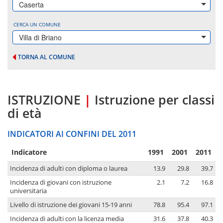
Caserta
CERCA UN COMUNE
Villa di Briano
TORNA AL COMUNE
ISTRUZIONE
|
Istruzione per classi
di età
INDICATORI AI CONFINI DEL 2011
Indicatore
1991
2001
2011
Incidenza di adulti con diploma o laurea
13.9
29.8
39.7
Incidenza di giovani con istruzione
2.1
7.2
16.8
universitaria
Livello di istruzione dei giovani 15-19 anni
78.8
95.4
97.1
Incidenza di adulti con la licenza media
31.6
37.8
40.3