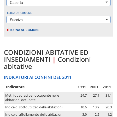
Caserta
CERCA UN COMUNE
Succivo
TORNA AL COMUNE
CONDIZIONI ABITATIVE ED
INSEDIAMENTI
|
Condizioni
abitative
INDICATORI AI CONFINI DEL 2011
Indicatore
1991
2001
2011
Metri quadrati per occupante nelle
24.7
27.1
31.1
abitazioni occupate
Indice di sottoutilizzo delle abitazioni
10.6
13.9
20.3
Indice di affollamento delle abitazioni
3.9
2.2
1.2