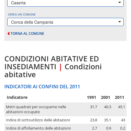
Caserta
CERCA UN COMUNE
Conca della Campania
TORNA AL COMUNE
CONDIZIONI ABITATIVE ED
INSEDIAMENTI
|
Condizioni
abitative
INDICATORI AI CONFINI DEL 2011
Indicatore
1991
2001
2011
Metri quadrati per occupante nelle
31.7
40.3
45.1
abitazioni occupate
Indice di sottoutilizzo delle abitazioni
23.8
35.1
43
Indice di affollamento delle abitazioni
2.7
0.9
0.2