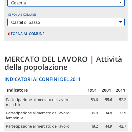
Caserta
CERCA UN COMUNE
Castel di Sasso
TORNA AL COMUNE
MERCATO DEL LAVORO
|
Attività
della popolazione
INDICATORI AI CONFINI DEL 2011
Indicatore
1991
2001
2011
Partecipazione al mercato del lavoro
59.6
55.6
52.2
maschile
Partecipazione al mercato del lavoro
36.8
34.8
33.5
femminile
Partecipazione al mercato del lavoro
48.2
44.9
42.7