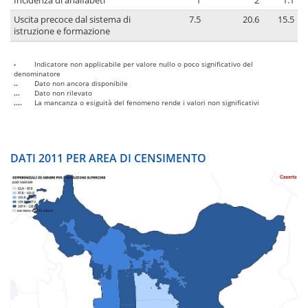
Incidenza di analfabeti
1
2
1.1
Uscita precoce dal sistema di
7.5
20.6
15.5
istruzione e formazione
-
Indicatore non applicabile per valore nullo o poco significativo del
denominatore
..
Dato non ancora disponibile
...
Dato non rilevato
....
La mancanza o esiguità del fenomeno rende i valori non significativi
DATI 2011 PER AREA DI CENSIMENTO