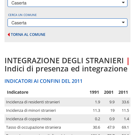
Caserta
CERCA UN COMUNE
Caserta
TORNA AL COMUNE
INTEGRAZIONE DEGLI STRANIERI
|
Indici di presenza ed integrazione
INDICATORI AI CONFINI DEL 2011
Indicatore
1991
2001
2011
Incidenza di residenti stranieri
1.9
9.9
33.6
Incidenza di minori stranieri
11.3
19
11.5
Incidenza di coppie miste
0.2
0.9
1.4
Tasso di occupazione straniera
30.6
47.9
69.1