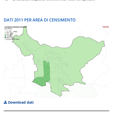
DATI 2011 PER AREA DI CENSIMENTO
Download dati