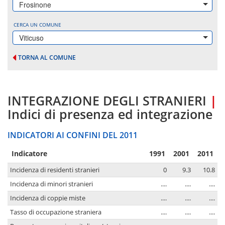
Frosinone
CERCA UN COMUNE
Viticuso
TORNA AL COMUNE
INTEGRAZIONE DEGLI STRANIERI
|
Indici di presenza ed integrazione
INDICATORI AI CONFINI DEL 2011
Indicatore
1991
2001
2011
Incidenza di residenti stranieri
0
9.3
10.8
Incidenza di minori stranieri
....
....
....
Incidenza di coppie miste
....
....
....
Tasso di occupazione straniera
....
....
....