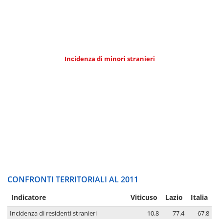
Incidenza di minori stranieri
CONFRONTI TERRITORIALI AL 2011
Indicatore
Viticuso
Lazio
Italia
Incidenza di residenti stranieri
10.8
77.4
67.8