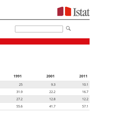
1991
2001
2011
25
9.3
10.1
31.9
22.2
16.7
27.2
12.8
12.2
55.6
41.7
57.1