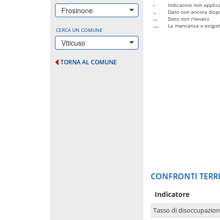
-
Indicatore non applica
Frosinone
..
Dato non ancora dispo
...
Dato non rilevato
....
La mancanza o esiguità
CERCA UN COMUNE
Viticuso
TORNA AL COMUNE
CONFRONTI TERRI
Indicatore
Tasso di disoccupazio