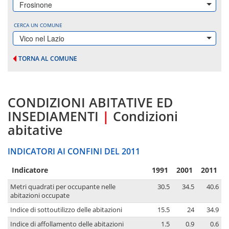
Frosinone
CERCA UN COMUNE
Vico nel Lazio
TORNA AL COMUNE
CONDIZIONI ABITATIVE ED
INSEDIAMENTI
|
Condizioni
abitative
INDICATORI AI CONFINI DEL 2011
Indicatore
1991
2001
2011
Metri quadrati per occupante nelle
30.5
34.5
40.6
abitazioni occupate
Indice di sottoutilizzo delle abitazioni
15.5
24
34.9
Indice di affollamento delle abitazioni
1.5
0.9
0.6