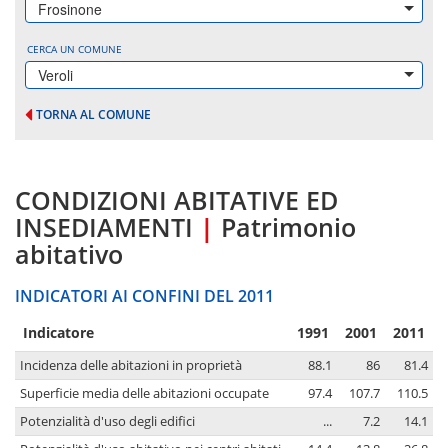
Frosinone
CERCA UN COMUNE
Veroli
TORNA AL COMUNE
CONDIZIONI ABITATIVE ED
INSEDIAMENTI
|
Patrimonio
abitativo
INDICATORI AI CONFINI DEL 2011
Indicatore
1991
2001
2011
Incidenza delle abitazioni in proprietà
88.1
86
81.4
Superficie media delle abitazioni occupate
97.4
107.7
110.5
Potenzialità d'uso degli edifici
...
7.2
14.1