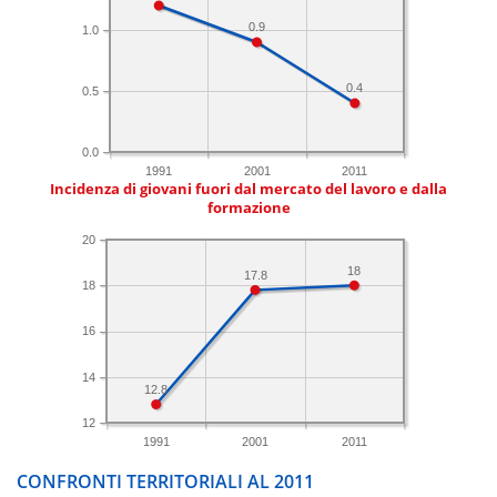
0.9
1.0
0.4
0.5
0.0
1991
2001
2011
Incidenza di giovani fuori dal mercato del lavoro e dalla
formazione
20
18
17.8
18
16
14
12.8
12
1991
2001
2011
CONFRONTI TERRITORIALI AL 2011