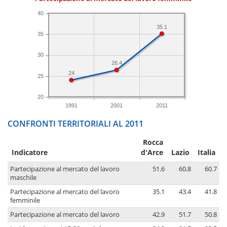
40
35.1
35
30
26.4
24
25
20
1991
2001
2011
CONFRONTI TERRITORIALI AL 2011
Rocca
Indicatore
d'Arce
Lazio
Italia
Partecipazione al mercato del lavoro
51.6
60.8
60.7
maschile
Partecipazione al mercato del lavoro
35.1
43.4
41.8
femminile
Partecipazione al mercato del lavoro
42.9
51.7
50.8