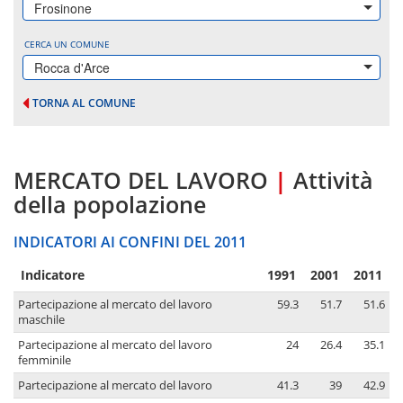
Frosinone
CERCA UN COMUNE
Rocca d'Arce
TORNA AL COMUNE
MERCATO DEL LAVORO
|
Attività
della popolazione
INDICATORI AI CONFINI DEL 2011
Indicatore
1991
2001
2011
Partecipazione al mercato del lavoro
59.3
51.7
51.6
maschile
Partecipazione al mercato del lavoro
24
26.4
35.1
femminile
Partecipazione al mercato del lavoro
41.3
39
42.9