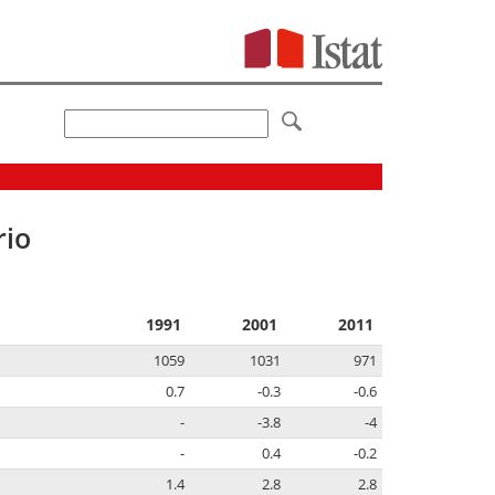
rio
1991
2001
2011
1059
1031
971
0.7
-0.3
-0.6
-
-3.8
-4
-
0.4
-0.2
1.4
2.8
2.8