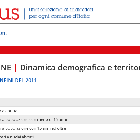
UTILI
ONE
|
Dinamica demografica e territo
NFINI DEL 2011
ria annua
ria popolazione con meno di 15 anni
ria popolazione con 15 anni ed oltre
tri e nuclei abitati