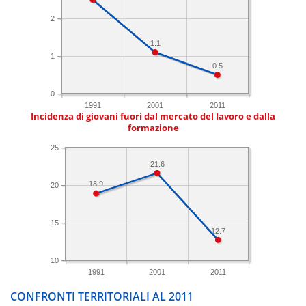
2
1.1
1
0.5
0
1991
2001
2011
Incidenza di giovani fuori dal mercato del lavoro e dalla
formazione
25
21.6
18.9
20
15
12.7
10
1991
2001
2011
CONFRONTI TERRITORIALI AL 2011