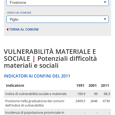
Frosinone
CERCA UN COMUNE
Piglio
TORNA AL COMUNE
VULNERABILITÀ MATERIALE E
SOCIALE
|
Potenziali difficoltà
materiali e sociali
INDICATORI AI CONFINI DEL 2011
Indicatore
1991
2001
2011
Indice di vulnerabilità sociale e materiale
100.9
99
98.3
Posizione nella graduatoria dei comuni
2409.5
2646
4730
dell'indice di vulnerabilità
Incidenza di popolazione provinciale in
-
-
-