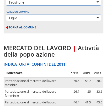
Frosinone
CERCA UN COMUNE
Piglio
TORNA AL COMUNE
MERCATO DEL LAVORO
|
Attività
della popolazione
INDICATORI AI CONFINI DEL 2011
Indicatore
1991
2001
2011
Partecipazione al mercato del lavoro
66.5
58.7
58.2
maschile
Partecipazione al mercato del lavoro
26.7
25
33.5
femminile
Partecipazione al mercato del lavoro
46.4
41.5
45.6