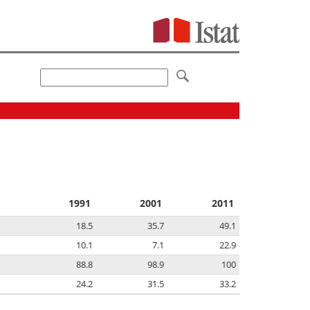
1991
2001
2011
18.5
35.7
49.1
10.1
7.1
22.9
88.8
98.9
100
24.2
31.5
33.2