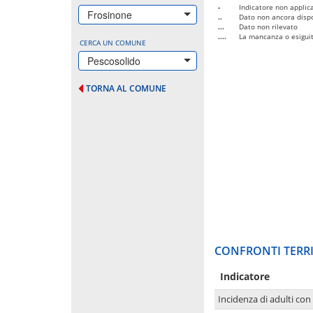
-
Indicatore non applica
Frosinone
..
Dato non ancora dispo
...
Dato non rilevato
....
La mancanza o esiguità
CERCA UN COMUNE
Pescosolido
TORNA AL COMUNE
CONFRONTI TERRI
Indicatore
Incidenza di adulti con