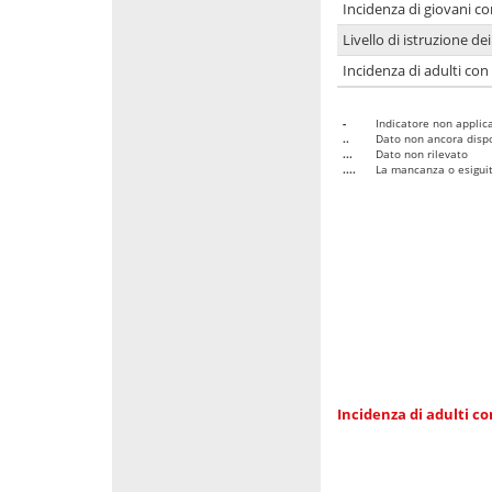
Incidenza di giovani co
Livello di istruzione de
Incidenza di adulti con
-
Indicatore non applica
..
Dato non ancora dispo
...
Dato non rilevato
....
La mancanza o esiguità
Incidenza di adulti co