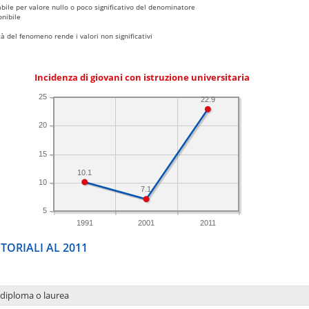
bile per valore nullo o poco significativo del denominatore
nibile
 del fenomeno rende i valori non significativi
Incidenza di giovani con istruzione universitaria
25
22.9
20
15
10.1
10
7.1
5
1991
2001
2011
TORIALI AL 2011
 diploma o laurea