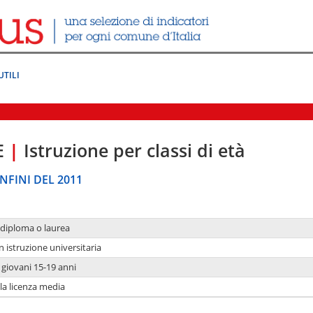
UTILI
E
|
Istruzione per classi di età
NFINI DEL 2011
 diploma o laurea
n istruzione universitaria
i giovani 15-19 anni
 la licenza media