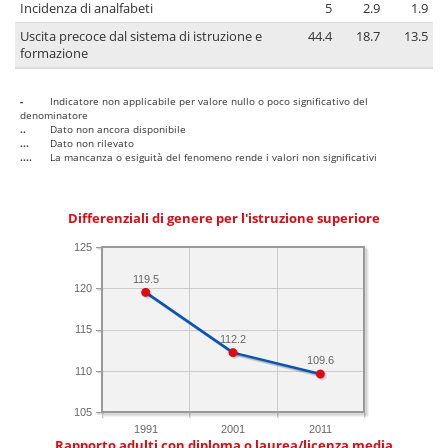
Incidenza di analfabeti
5
2.9
1.9
Uscita precoce dal sistema di istruzione e
44.4
18.7
13.5
formazione
-
Indicatore non applicabile per valore nullo o poco significativo del
denominatore
..
Dato non ancora disponibile
...
Dato non rilevato
....
La mancanza o esiguità del fenomeno rende i valori non significativi
Differenziali di genere per l'istruzione superiore
125
119.5
120
115
112.2
109.6
110
105
1991
2001
2011
Rapporto adulti con diploma o laurea/licenza media