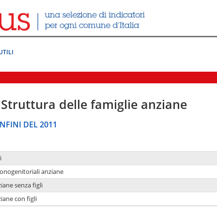
UTILI
Struttura delle famiglie anziane
NFINI DEL 2011
i
monogenitoriali anziane
iane senza figli
iane con figli