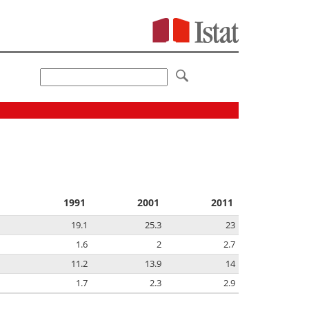
1991
2001
2011
19.1
25.3
23
1.6
2
2.7
11.2
13.9
14
1.7
2.3
2.9