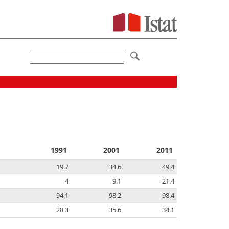
1991
2001
2011
19.7
34.6
49.4
4
9.1
21.4
94.1
98.2
98.4
28.3
35.6
34.1