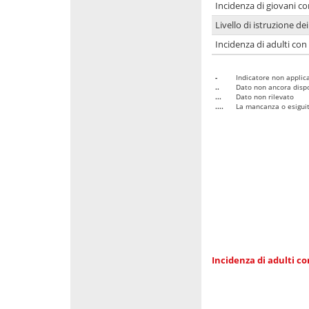
Incidenza di giovani co
Livello di istruzione de
Incidenza di adulti con
-
Indicatore non applica
..
Dato non ancora dispo
...
Dato non rilevato
....
La mancanza o esiguità
Incidenza di adulti co