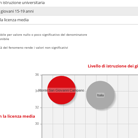
n istruzione universitaria
i giovani 15-19 anni
 la licenza media
bile per valore nullo o poco significativo del denominatore
nibile
 del fenomeno rende i valori non significativi
Livello di istruzione dei 
36
Monte San Giovanni Campano
34
Italia
32
n la licenza media
30