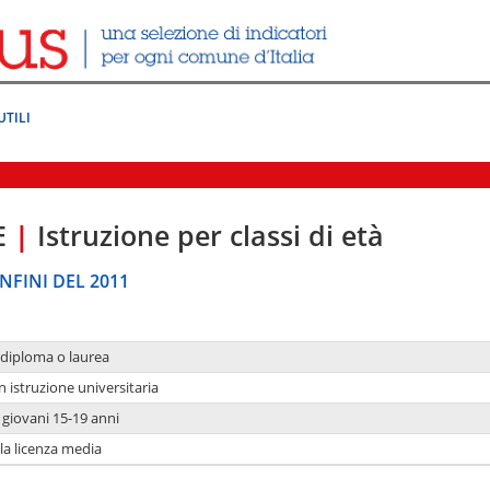
UTILI
E
|
Istruzione per classi di età
NFINI DEL 2011
 diploma o laurea
n istruzione universitaria
i giovani 15-19 anni
 la licenza media