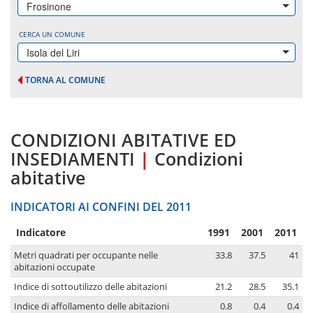
Frosinone
CERCA UN COMUNE
Isola del Liri
TORNA AL COMUNE
CONDIZIONI ABITATIVE ED
INSEDIAMENTI
|
Condizioni
abitative
INDICATORI AI CONFINI DEL 2011
Indicatore
1991
2001
2011
Metri quadrati per occupante nelle
33.8
37.5
41
abitazioni occupate
Indice di sottoutilizzo delle abitazioni
21.2
28.5
35.1
Indice di affollamento delle abitazioni
0.8
0.4
0.4