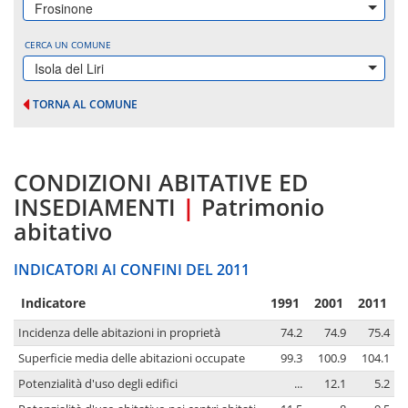
Frosinone
CERCA UN COMUNE
Isola del Liri
TORNA AL COMUNE
CONDIZIONI ABITATIVE ED
INSEDIAMENTI
|
Patrimonio
abitativo
INDICATORI AI CONFINI DEL 2011
Indicatore
1991
2001
2011
Incidenza delle abitazioni in proprietà
74.2
74.9
75.4
Superficie media delle abitazioni occupate
99.3
100.9
104.1
Potenzialità d'uso degli edifici
...
12.1
5.2