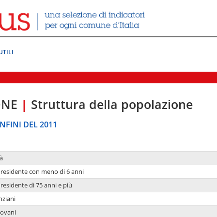
UTILI
ONE
|
Struttura della popolazione
NFINI DEL 2011
à
residente con meno di 6 anni
residente di 75 anni e più
nziani
iovani