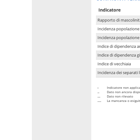
Indicatore
Rapporto di mascolinit
Incidenza popolazione 
Incidenza popolazione 
Indice di dipendenza a
Indice di dipendenza g
Indice di vecchiaia
Incidenza dei separati 
-
Indicatore non applica
..
Dato non ancora dispo
...
Dato non rilevato
....
La mancanza o esiguità