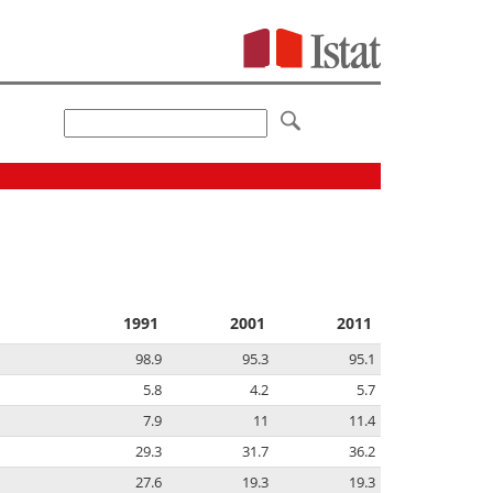
1991
2001
2011
98.9
95.3
95.1
5.8
4.2
5.7
7.9
11
11.4
29.3
31.7
36.2
27.6
19.3
19.3