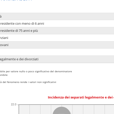
à
residente con meno di 6 anni
residente di 75 anni e più
nziani
iovani
legalmente e dei divorziati
bile per valore nullo o poco significativo del denominatore
nibile
 del fenomeno rende i valori non significativi
Incidenza dei separati legalmente e dei 
22.0