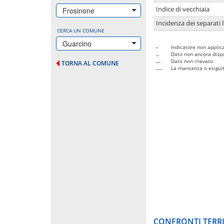
Indice di vecchiaia
Frosinone
Incidenza dei separati 
CERCA UN COMUNE
Guarcino
-
Indicatore non applica
..
Dato non ancora dispo
...
Dato non rilevato
TORNA AL COMUNE
....
La mancanza o esiguità
CONFRONTI TERRI