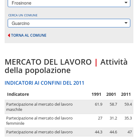
Frosinone
CERCA UN COMUNE
Guarcino
TORNA AL COMUNE
MERCATO DEL LAVORO
|
Attività
della popolazione
INDICATORI AI CONFINI DEL 2011
Indicatore
1991
2001
2011
Partecipazione al mercato del lavoro
61.9
58.7
59.4
maschile
Partecipazione al mercato del lavoro
27
31.2
35.3
femminile
Partecipazione al mercato del lavoro
44.3
44.6
47