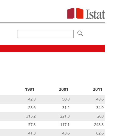
1991
2001
2011
42.8
50.8
48.6
23.6
31.2
34.9
315.2
221.3
263
57.3
117.1
243.3
41.3
43.6
62.6