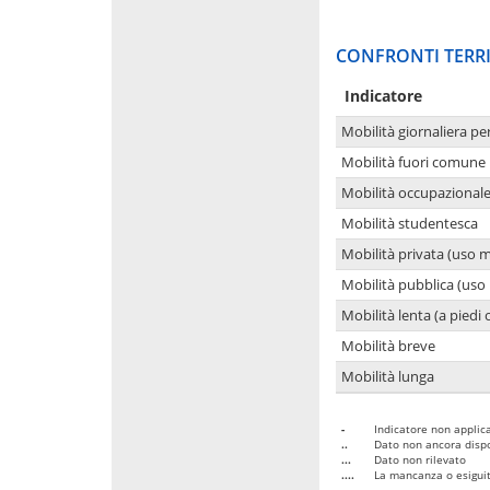
CONFRONTI TERRI
Indicatore
Mobilità giornaliera pe
Mobilità fuori comune 
Mobilità occupazional
Mobilità studentesca
Mobilità privata (uso 
Mobilità pubblica (uso 
Mobilità lenta (a piedi o
Mobilità breve
Mobilità lunga
-
Indicatore non applica
..
Dato non ancora dispo
...
Dato non rilevato
....
La mancanza o esiguità