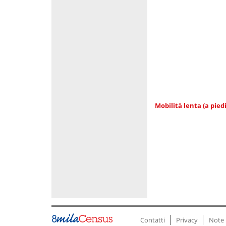
Mobilità lenta (a piedi
Contatti
Privacy
Note 