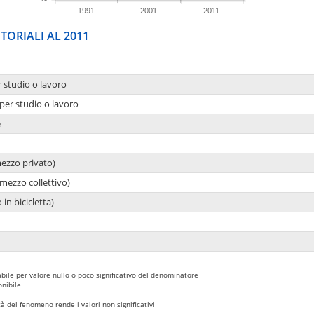
1991
2001
2011
TORIALI AL 2011
r studio o lavoro
per studio o lavoro
e
mezzo privato)
mezzo collettivo)
 in bicicletta)
bile per valore nullo o poco significativo del denominatore
nibile
 del fenomeno rende i valori non significativi