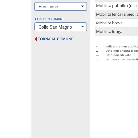
Mobilità pubblica (uso 
Frosinone
Mobilità lenta (a piedi o
CERCA UN COMUNE
Mobilità breve
Colle San Magno
Mobilità lunga
TORNA AL COMUNE
-
Indicatore non applica
..
Dato non ancora dispo
...
Dato non rilevato
....
La mancanza o esiguità