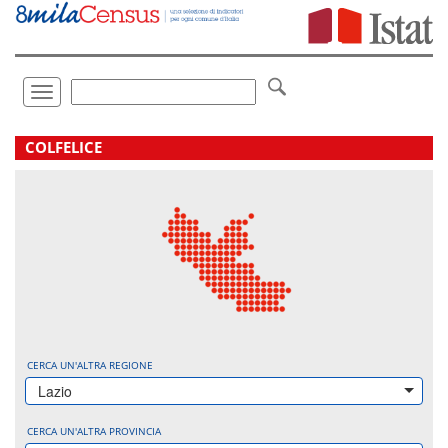
Vai
direttamente
a:
Contenuto
Ricerca
Toggle
navigation
.
COLFELICE
CERCA UN'ALTRA REGIONE
Lazio
CERCA UN'ALTRA PROVINCIA