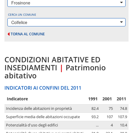
Frosinone
CERCA UN COMUNE
Colfelice
TORNA AL COMUNE
CONDIZIONI ABITATIVE ED
INSEDIAMENTI
|
Patrimonio
abitativo
INDICATORI AI CONFINI DEL 2011
Indicatore
1991
2001
2011
Incidenza delle abitazioni in proprietà
82.4
75
74.8
Superficie media delle abitazioni occupate
93.2
107
107.9
Potenzialità d'uso degli edifici
...
4
10.4