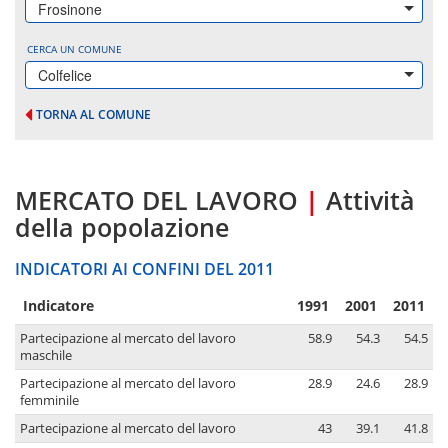
Frosinone
CERCA UN COMUNE
Colfelice
TORNA AL COMUNE
MERCATO DEL LAVORO
|
Attività
della popolazione
INDICATORI AI CONFINI DEL 2011
Indicatore
1991
2001
2011
Partecipazione al mercato del lavoro
58.9
54.3
54.5
maschile
Partecipazione al mercato del lavoro
28.9
24.6
28.9
femminile
Partecipazione al mercato del lavoro
43
39.1
41.8