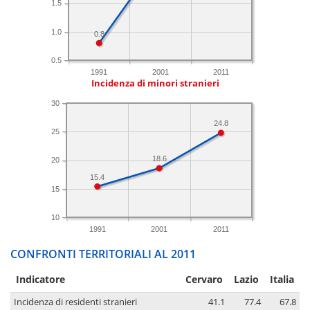
1.5
1.0
0.8
0.5
1991
2001
2011
Incidenza di minori stranieri
30
24.8
25
18.6
20
15.4
15
10
1991
2001
2011
CONFRONTI TERRITORIALI AL 2011
Indicatore
Cervaro
Lazio
Italia
Incidenza di residenti stranieri
41.1
77.4
67.8