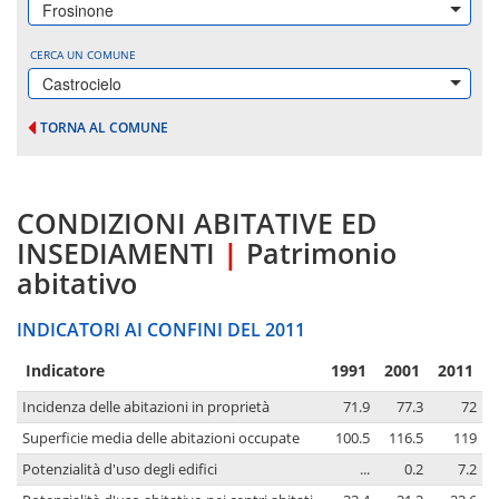
Frosinone
CERCA UN COMUNE
Castrocielo
TORNA AL COMUNE
CONDIZIONI ABITATIVE ED
INSEDIAMENTI
|
Patrimonio
abitativo
INDICATORI AI CONFINI DEL 2011
Indicatore
1991
2001
2011
Incidenza delle abitazioni in proprietà
71.9
77.3
72
Superficie media delle abitazioni occupate
100.5
116.5
119
Potenzialità d'uso degli edifici
...
0.2
7.2