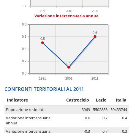
130
1991
2001
2011
Variazione intercensuaria annua
0.8
0.6
0.6
0.5
0.4
0.2
0.1
0.0
1991
2001
2011
CONFRONTI TERRITORIALI AL 2011
Indicatore
Castrocielo
Lazio
Italia
Popolazione residente
3969
5502886
59433744
Variazione intercensuaria
0.6
0.7
0.4
annua
Variazione intercensuaria
-0.3
0.7
0.3