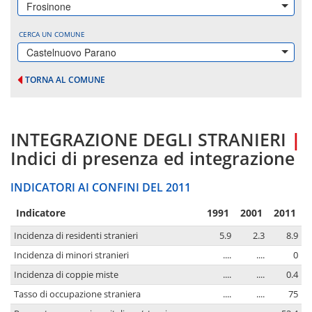
Frosinone
CERCA UN COMUNE
Castelnuovo Parano
TORNA AL COMUNE
INTEGRAZIONE DEGLI STRANIERI
|
Indici di presenza ed integrazione
INDICATORI AI CONFINI DEL 2011
Indicatore
1991
2001
2011
Incidenza di residenti stranieri
5.9
2.3
8.9
Incidenza di minori stranieri
....
....
0
Incidenza di coppie miste
....
....
0.4
Tasso di occupazione straniera
....
....
75