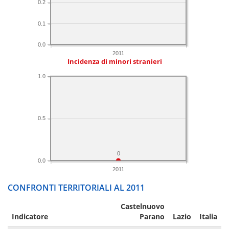
0.2
0.1
0.0
2011
Incidenza di minori stranieri
1.0
0.5
0
0.0
2011
CONFRONTI TERRITORIALI AL 2011
Castelnuovo
Indicatore
Parano
Lazio
Italia