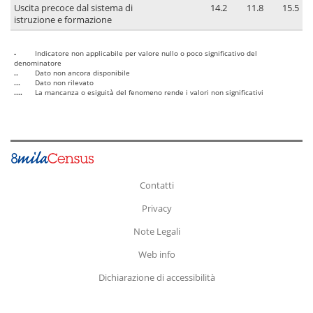
Uscita precoce dal sistema di
14.2
11.8
15.5
istruzione e formazione
-
Indicatore non applicabile per valore nullo o poco significativo del
denominatore
..
Dato non ancora disponibile
...
Dato non rilevato
....
La mancanza o esiguità del fenomeno rende i valori non significativi
Contatti
Privacy
Note Legali
Web info
Dichiarazione di accessibilità