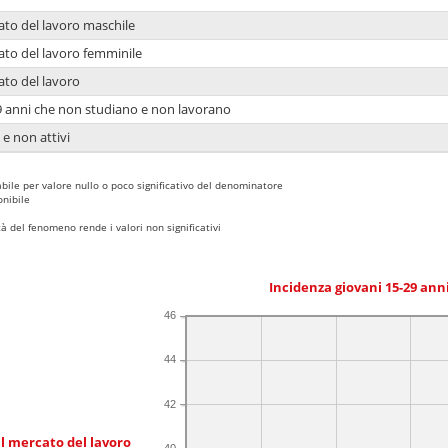
ato del lavoro maschile
ato del lavoro femminile
ato del lavoro
9 anni che non studiano e non lavorano
 e non attivi
bile per valore nullo o poco significativo del denominatore
nibile
 del fenomeno rende i valori non significativi
Incidenza giovani 15-29 an
46
44
42
l mercato del lavoro
40