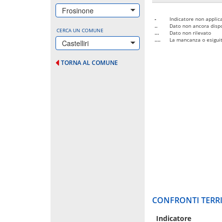
Frosinone
-
Indicatore non applica
..
Dato non ancora dispo
CERCA UN COMUNE
...
Dato non rilevato
....
La mancanza o esiguità
Castelliri
TORNA AL COMUNE
CONFRONTI TERRI
Indicatore