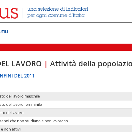
UTILI
DEL LAVORO
|
Attività della popolazi
NFINI DEL 2011
ato del lavoro maschile
ato del lavoro femminile
ato del lavoro
9 anni che non studiano e non lavorano
 e non attivi