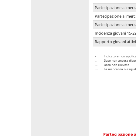
Partecipazione al merc
Partecipazione al merc
Partecipazione al merc
Incidenza giovani 15-2
Rapporto giovani attivi
-
Indicatore non applica
..
Dato non ancora dispo
...
Dato non rilevato
....
La mancanza o esiguità
Partecipazione a