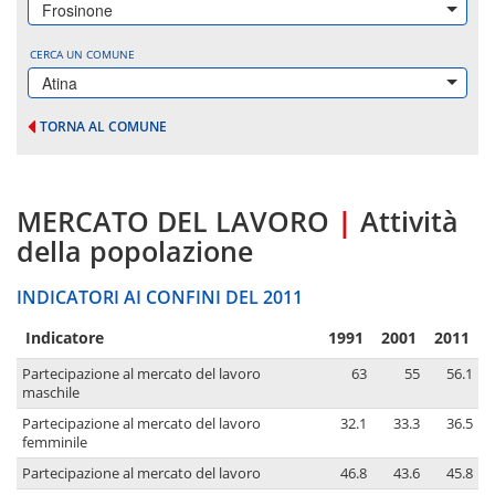
Frosinone
CERCA UN COMUNE
Atina
TORNA AL COMUNE
MERCATO DEL LAVORO
|
Attività
della popolazione
INDICATORI AI CONFINI DEL 2011
Indicatore
1991
2001
2011
Partecipazione al mercato del lavoro
63
55
56.1
maschile
Partecipazione al mercato del lavoro
32.1
33.3
36.5
femminile
Partecipazione al mercato del lavoro
46.8
43.6
45.8