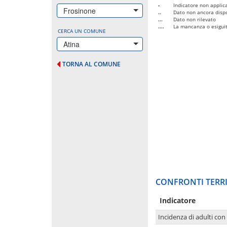
-
Indicatore non applica
Frosinone
..
Dato non ancora dispo
...
Dato non rilevato
....
La mancanza o esiguità
CERCA UN COMUNE
Atina
TORNA AL COMUNE
CONFRONTI TERRI
Indicatore
Incidenza di adulti con