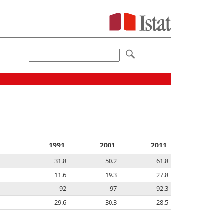
1991
2001
2011
31.8
50.2
61.8
11.6
19.3
27.8
92
97
92.3
29.6
30.3
28.5