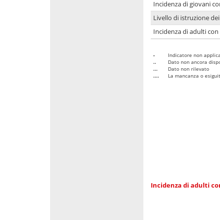
Incidenza di giovani co
Livello di istruzione de
Incidenza di adulti con
-
Indicatore non applica
..
Dato non ancora dispo
...
Dato non rilevato
....
La mancanza o esiguità
Incidenza di adulti co