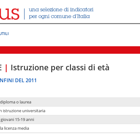
UTILI
E
|
Istruzione per classi di età
NFINI DEL 2011
 diploma o laurea
n istruzione universitaria
i giovani 15-19 anni
 la licenza media