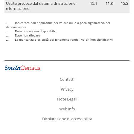
Uscita precoce dal sistema di istruzione
15.1
11.8
15.5
e formazione
-
Indicatore non applicabile per valore nullo o poco significativo del
denominatore
..
Dato non ancora disponibile
...
Dato non rilevato
....
La mancanza o esiguità del fenomeno rende i valori non significativi
Contatti
Privacy
Note Legali
Web info
Dichiarazione di accessibilità