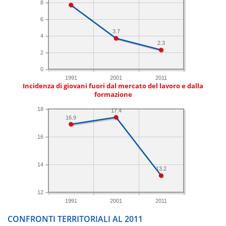
8
6
3.7
4
2.3
2
0
1991
2001
2011
Incidenza di giovani fuori dal mercato del lavoro e dalla
formazione
18
17.4
16.9
16
14
13.2
12
1991
2001
2011
CONFRONTI TERRITORIALI AL 2011