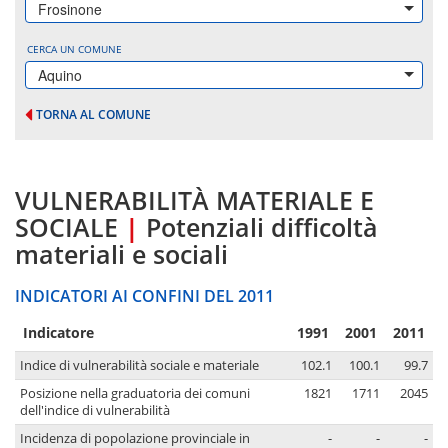
Frosinone
CERCA UN COMUNE
Aquino
TORNA AL COMUNE
VULNERABILITÀ MATERIALE E
SOCIALE
|
Potenziali difficoltà
materiali e sociali
INDICATORI AI CONFINI DEL 2011
Indicatore
1991
2001
2011
Indice di vulnerabilità sociale e materiale
102.1
100.1
99.7
Posizione nella graduatoria dei comuni
1821
1711
2045
dell'indice di vulnerabilità
Incidenza di popolazione provinciale in
-
-
-