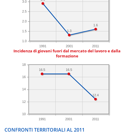
3.0
2.5
2.0
1.6
1.3
1.5
1.0
1991
2001
2011
Incidenza di giovani fuori dal mercato del lavoro e dalla
formazione
18
16.5
16.5
16
14
12.4
12
10
1991
2001
2011
CONFRONTI TERRITORIALI AL 2011