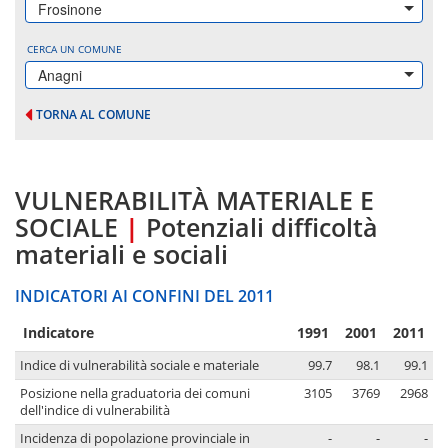
Frosinone
CERCA UN COMUNE
Anagni
TORNA AL COMUNE
VULNERABILITÀ MATERIALE E
SOCIALE
|
Potenziali difficoltà
materiali e sociali
INDICATORI AI CONFINI DEL 2011
Indicatore
1991
2001
2011
Indice di vulnerabilità sociale e materiale
99.7
98.1
99.1
Posizione nella graduatoria dei comuni
3105
3769
2968
dell'indice di vulnerabilità
Incidenza di popolazione provinciale in
-
-
-