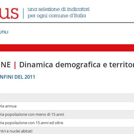
UTILI
ONE
|
Dinamica demografica e territo
NFINI DEL 2011
ria annua
ria popolazione con meno di 15 anni
ria popolazione con 15 anni ed oltre
tri e nuclei abitati