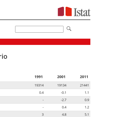
rio
1991
2001
2011
19314
19134
21441
0.4
-0.1
1.1
-
-2.7
0.9
-
0.4
1.2
3
4.8
5.1