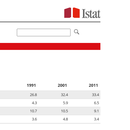
1991
2001
2011
26.8
32.4
33.4
4.3
5.9
6.5
10.7
10.5
9.1
3.6
4.8
3.4