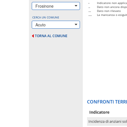
-
Indicatore non applica
Frosinone
..
Dato non ancora dispo
...
Dato non rilevato
....
La mancanza o esiguità
CERCA UN COMUNE
Acuto
TORNA AL COMUNE
CONFRONTI TERRI
Indicatore
Incidenza di anziani sol