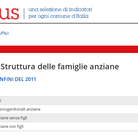
UTILI
Struttura delle famiglie anziane
NFINI DEL 2011
i
monogenitoriali anziane
iane senza figli
iane con figli