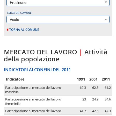
Frosinone
CERCA UN COMUNE
Acuto
TORNA AL COMUNE
MERCATO DEL LAVORO
|
Attività
della popolazione
INDICATORI AI CONFINI DEL 2011
Indicatore
1991
2001
2011
Partecipazione al mercato del lavoro
62.3
62.5
61.2
maschile
Partecipazione al mercato del lavoro
23
24.9
34.6
femminile
Partecipazione al mercato del lavoro
41.7
42.6
47.3