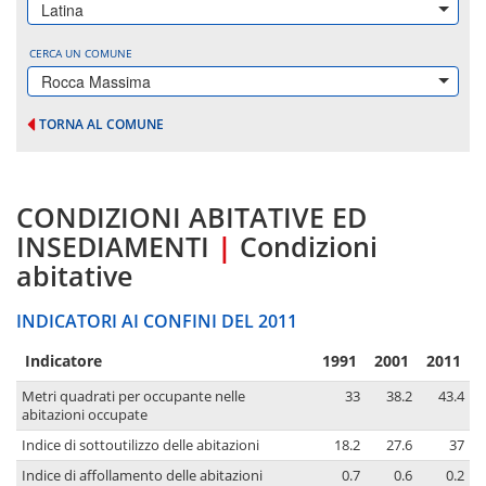
Latina
CERCA UN COMUNE
Rocca Massima
TORNA AL COMUNE
CONDIZIONI ABITATIVE ED
INSEDIAMENTI
|
Condizioni
abitative
INDICATORI AI CONFINI DEL 2011
Indicatore
1991
2001
2011
Metri quadrati per occupante nelle
33
38.2
43.4
abitazioni occupate
Indice di sottoutilizzo delle abitazioni
18.2
27.6
37
Indice di affollamento delle abitazioni
0.7
0.6
0.2