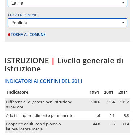
Latina
CERCA UN COMUNE
Pontinia
TORNA AL COMUNE
ISTRUZIONE
|
Livello generale di
istruzione
INDICATORI AI CONFINI DEL 2011
Indicatore
1991
2001
2011
Differenziali di genere per l'istruzione
100.6
99.4
101.2
superiore
Adulti in apprendimento permanente
1.6
5.1
3.8
Rapporto adulti con diploma o
44.8
66
90.4
laurea/licenza media