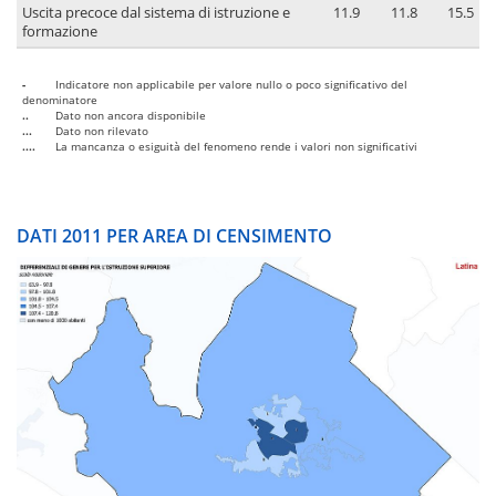
Uscita precoce dal sistema di istruzione e
11.9
11.8
15.5
formazione
-
Indicatore non applicabile per valore nullo o poco significativo del
denominatore
..
Dato non ancora disponibile
...
Dato non rilevato
....
La mancanza o esiguità del fenomeno rende i valori non significativi
DATI 2011 PER AREA DI CENSIMENTO