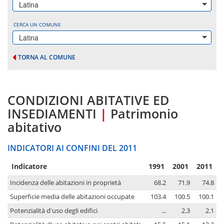
Latina
CERCA UN COMUNE
Latina
TORNA AL COMUNE
CONDIZIONI ABITATIVE ED
INSEDIAMENTI
|
Patrimonio
abitativo
INDICATORI AI CONFINI DEL 2011
Indicatore
1991
2001
2011
Incidenza delle abitazioni in proprietà
68.2
71.9
74.8
Superficie media delle abitazioni occupate
103.4
100.5
100.1
Potenzialità d'uso degli edifici
...
2.3
2.1