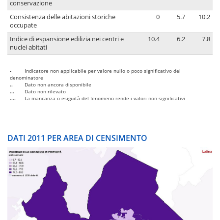
conservazione
Consistenza delle abitazioni storiche
0
5.7
10.2
occupate
Indice di espansione edilizia nei centri e
10.4
6.2
7.8
nuclei abitati
-
Indicatore non applicabile per valore nullo o poco significativo del
denominatore
..
Dato non ancora disponibile
...
Dato non rilevato
....
La mancanza o esiguità del fenomeno rende i valori non significativi
DATI 2011 PER AREA DI CENSIMENTO