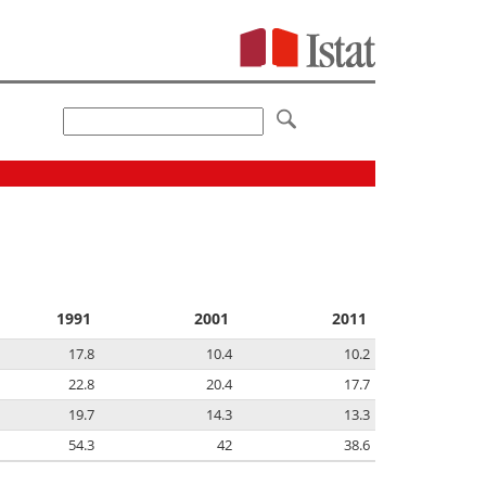
1991
2001
2011
17.8
10.4
10.2
22.8
20.4
17.7
19.7
14.3
13.3
54.3
42
38.6