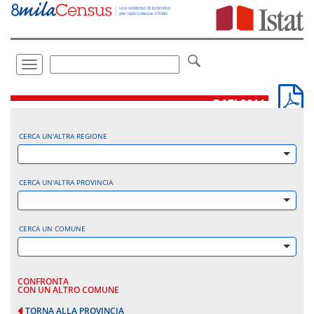
Vai
direttamente
a:
Contenuto
Ricerca
Toggle
navigation
.
DATI 2011
CERCA UN'ALTRA REGIONE
CERCA UN'ALTRA PROVINCIA
CERCA UN COMUNE
CONFRONTA
CON UN ALTRO COMUNE
TORNA ALLA PROVINCIA