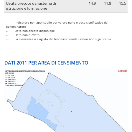
Uscita precoce dal sistema di
14.9
11.8
15.5
istruzione e formazione
-
Indicatore non applicabile per valore nullo o poco significativo del
denominatore
..
Dato non ancora disponibile
...
Dato non rilevato
....
La mancanza o esiguità del fenomeno rende i valori non significativi
DATI 2011 PER AREA DI CENSIMENTO